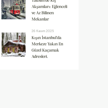
Taksim’de Kış
Akşamları: Eğlenceli
ve Az Bilinen
Mekanlar
26 Kasım 2025
Kışın İstanbul’da
Merkeze Yakın En
Güzel Kaçamak
Adresleri.