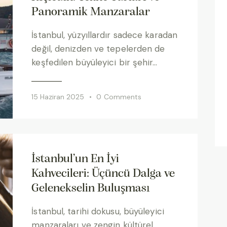
Panoramik Manzaralar
İstanbul, yüzyıllardır sadece karadan
değil, denizden ve tepelerden de
keşfedilen büyüleyici bir şehir…
15 Haziran 2025
0
Comments
İstanbul’un En İyi
Kahvecileri: Üçüncü Dalga ve
Gelenekselin Buluşması
İstanbul, tarihi dokusu, büyüleyici
manzaraları ve zengin kültürel