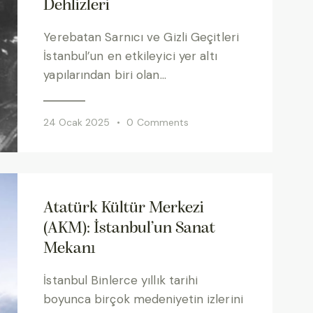
Dehlizleri
Yerebatan Sarnıcı ve Gizli Geçitleri
İstanbul’un en etkileyici yer altı
yapılarından biri olan…
24 Ocak 2025
0
Comments
Atatürk Kültür Merkezi
(AKM): İstanbul’un Sanat
Mekanı
İstanbul Binlerce yıllık tarihi
boyunca birçok medeniyetin izlerini