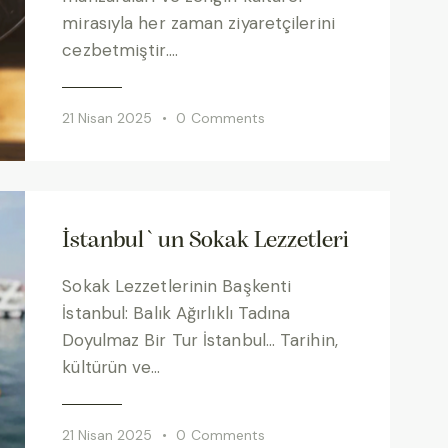
mirasıyla her zaman ziyaretçilerini
cezbetmiştir.…
21 Nisan 2025
0
Comments
İstanbul`un Sokak Lezzetleri
Sokak Lezzetlerinin Başkenti
İstanbul: Balık Ağırlıklı Tadına
Doyulmaz Bir Tur İstanbul… Tarihin,
kültürün ve…
21 Nisan 2025
0
Comments