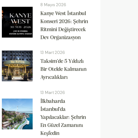
8 Mayıs 2026
Kanye West İstanbul
Konseri 2026: Şehrin
Ritmini Değiştirecek
Dev Organizasyon
13 Mart 2026
Taksim’de 5 Yıldızlı
Bir Otelde Kalmanın
Ayrıcalıkları
13 Mart 2026
İlkbaharda
İstanbul’da
Yapılacaklar: Şehrin
En Güzel Zamanını
Keşfedin