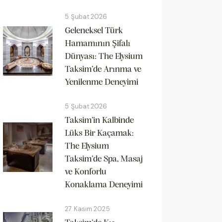
5 Şubat 2026
Geleneksel Türk
Hamamının Şifalı
Dünyası: The Elysium
Taksim’de Arınma ve
Yenilenme Deneyimi
5 Şubat 2026
Taksim’in Kalbinde
Lüks Bir Kaçamak:
The Elysium
Taksim’de Spa, Masaj
ve Konforlu
Konaklama Deneyimi
27 Kasım 2025