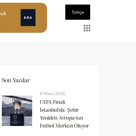
Türkçe
cuk
ARA
Son Yazılar
8 Mayıs 2026
UEFA Finali
İstanbul’da: Şehir
Yeniden Avrupa’nın
Futbol Merkezi Oluyor