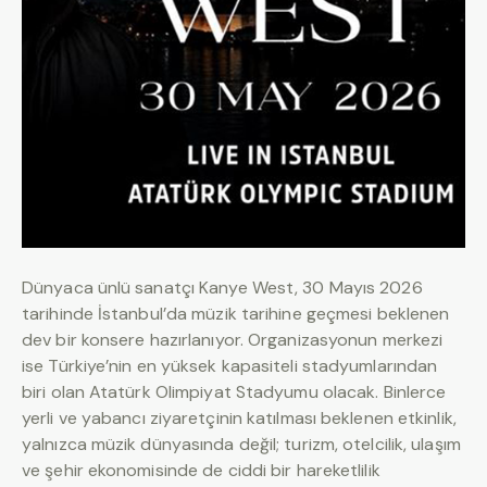
Dünyaca ünlü sanatçı Kanye West, 30 Mayıs 2026
tarihinde İstanbul’da müzik tarihine geçmesi beklenen
dev bir konsere hazırlanıyor. Organizasyonun merkezi
ise Türkiye’nin en yüksek kapasiteli stadyumlarından
biri olan Atatürk Olimpiyat Stadyumu olacak. Binlerce
yerli ve yabancı ziyaretçinin katılması beklenen etkinlik,
yalnızca müzik dünyasında değil; turizm, otelcilik, ulaşım
ve şehir ekonomisinde de ciddi bir hareketlilik