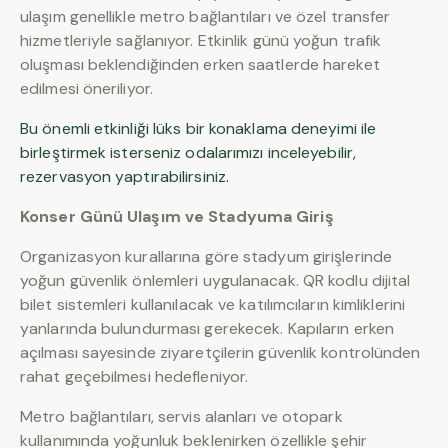
ulaşım genellikle metro bağlantıları ve özel transfer
hizmetleriyle sağlanıyor. Etkinlik günü yoğun trafik
oluşması beklendiğinden erken saatlerde hareket
edilmesi öneriliyor.
Bu önemli etkinliği lüks bir konaklama deneyimi ile
birleştirmek isterseniz odalarımızı inceleyebilir,
rezervasyon yaptırabilirsiniz.
Konser Günü Ulaşım ve Stadyuma Giriş
Organizasyon kurallarına göre stadyum girişlerinde
yoğun güvenlik önlemleri uygulanacak. QR kodlu dijital
bilet sistemleri kullanılacak ve katılımcıların kimliklerini
yanlarında bulundurması gerekecek. Kapıların erken
açılması sayesinde ziyaretçilerin güvenlik kontrolünden
rahat geçebilmesi hedefleniyor.
Metro bağlantıları, servis alanları ve otopark
kullanımında yoğunluk beklenirken özellikle şehir