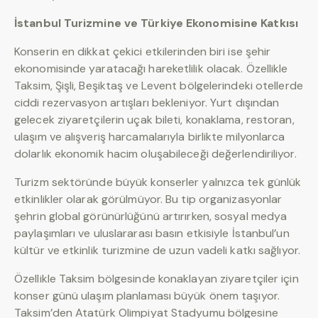
İstanbul Turizmine ve Türkiye Ekonomisine Katkısı
Konserin en dikkat çekici etkilerinden biri ise şehir
ekonomisinde yaratacağı hareketlilik olacak. Özellikle
Taksim, Şişli, Beşiktaş ve Levent bölgelerindeki otellerde
ciddi rezervasyon artışları bekleniyor. Yurt dışından
gelecek ziyaretçilerin uçak bileti, konaklama, restoran,
ulaşım ve alışveriş harcamalarıyla birlikte milyonlarca
dolarlık ekonomik hacim oluşabileceği değerlendiriliyor.
Turizm sektöründe büyük konserler yalnızca tek günlük
etkinlikler olarak görülmüyor. Bu tip organizasyonlar
şehrin global görünürlüğünü artırırken, sosyal medya
paylaşımları ve uluslararası basın etkisiyle İstanbul’un
kültür ve etkinlik turizmine de uzun vadeli katkı sağlıyor.
Özellikle Taksim bölgesinde konaklayan ziyaretçiler için
konser günü ulaşım planlaması büyük önem taşıyor.
Taksim’den Atatürk Olimpiyat Stadyumu bölgesine