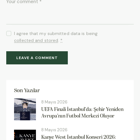
I agree that my submitted data is being
collected and stored
.
*
Son Yazılar
8 Mayıs 2026
UEFA Finali İstanbul’da: Şehir Yeniden
Avrupa’nın Futbol Merkezi Oluyor
8 Mayıs 2026
Kanye West İstanbul Konseri 2026: