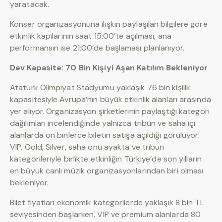
yaratacak.
Konser organizasyonuna ilişkin paylaşılan bilgilere göre
etkinlik kapılarının saat 15:00’te açılması, ana
performansın ise 21:00’de başlaması planlanıyor.
Dev Kapasite: 70 Bin Kişiyi Aşan Katılım Bekleniyor
Atatürk Olimpiyat Stadyumu yaklaşık 76 bin kişilik
kapasitesiyle Avrupa’nın büyük etkinlik alanları arasında
yer alıyor. Organizasyon şirketlerinin paylaştığı kategori
dağılımları incelendiğinde yalnızca tribün ve saha içi
alanlarda on binlerce biletin satışa açıldığı görülüyor.
VIP, Gold, Silver, saha önü ayakta ve tribün
kategorileriyle birlikte etkinliğin Türkiye’de son yılların
en büyük canlı müzik organizasyonlarından biri olması
bekleniyor.
Bilet fiyatları ekonomik kategorilerde yaklaşık 8 bin TL
seviyesinden başlarken, VIP ve premium alanlarda 80