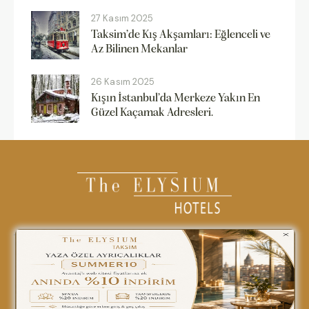
27 Kasım 2025
Taksim’de Kış Akşamları: Eğlenceli ve
Az Bilinen Mekanlar
26 Kasım 2025
Kışın İstanbul’da Merkeze Yakın En
Güzel Kaçamak Adresleri.
0850 242 18 18