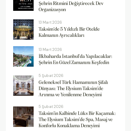
Şehrin Ritmini Değiştirecek Dev
Organizasyon
13 Mart 2026
Taksim’de 5 Yıldızlı Bir Otelde
Kalmanın Ayrıcalıkları
13 Mart 2026
İlkbaharda İstanbul’da Yapılacaklar:
Şehrin En Güzel Zamanını Keşfedin
5 Şubat 2026
Geleneksel Türk Hamamının Şifalı
Dünyası: The Elysium Taksim’de
Arınma ve Yenilenme Deneyimi
5 Şubat 2026
Taksim’in Kalbinde Lüks Bir Kaçamak:
The Elysium Taksim’de Spa, Masaj ve
Konforlu Konaklama Deneyimi