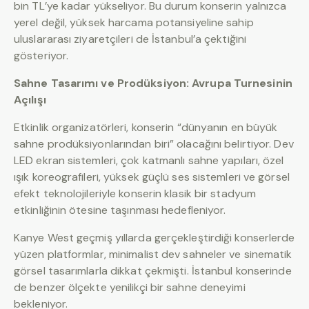
bin TL’ye kadar yükseliyor. Bu durum konserin yalnızca
yerel değil, yüksek harcama potansiyeline sahip
uluslararası ziyaretçileri de İstanbul’a çektiğini
gösteriyor.
Sahne Tasarımı ve Prodüksiyon: Avrupa Turnesinin
Açılışı
Etkinlik organizatörleri, konserin “dünyanın en büyük
sahne prodüksiyonlarından biri” olacağını belirtiyor. Dev
LED ekran sistemleri, çok katmanlı sahne yapıları, özel
ışık koreografileri, yüksek güçlü ses sistemleri ve görsel
efekt teknolojileriyle konserin klasik bir stadyum
etkinliğinin ötesine taşınması hedefleniyor.
Kanye West geçmiş yıllarda gerçekleştirdiği konserlerde
yüzen platformlar, minimalist dev sahneler ve sinematik
görsel tasarımlarla dikkat çekmişti. İstanbul konserinde
de benzer ölçekte yenilikçi bir sahne deneyimi
bekleniyor.