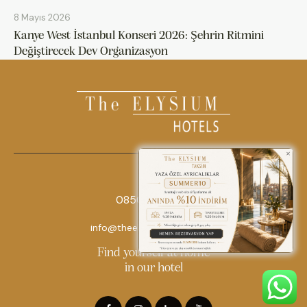
8 Mayıs 2026
Kanye West İstanbul Konseri 2026: Şehrin Ritmini
Değiştirecek Dev Organizasyon
0850 242 18 18
info@theelysiumhotels.com
Find yourself at home
in our hotel