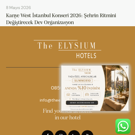
8 Mayıs 2026
Kanye West İstanbul Konseri 2026: Şehrin Ritmini
Değiştirecek Dev Organizasyon
0850 242 18 18
info@theelysiumhotels.com
Find yourself at home
in our hotel