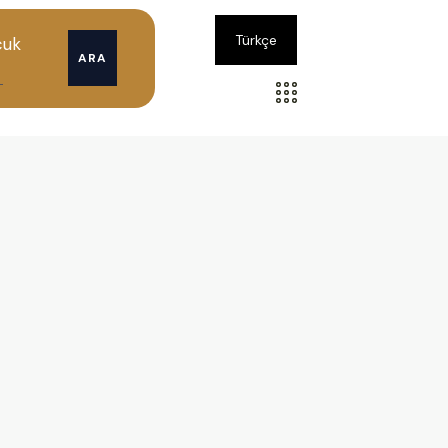
Türkçe
cuk
ARA