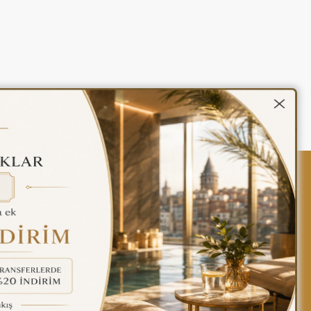
kalar
Gizlilik Politikası
Türkçe