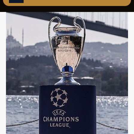
ÇAĞRI MERKEZİ
08502421818
REZERVASYON