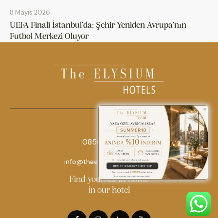
8 Mayıs 2026
UEFA Finali İstanbul’da: Şehir Yeniden Avrupa’nın
Futbol Merkezi Oluyor
0850 242 18 18
info@theelysiumhotels.com
Find yourself at home
in our hotel