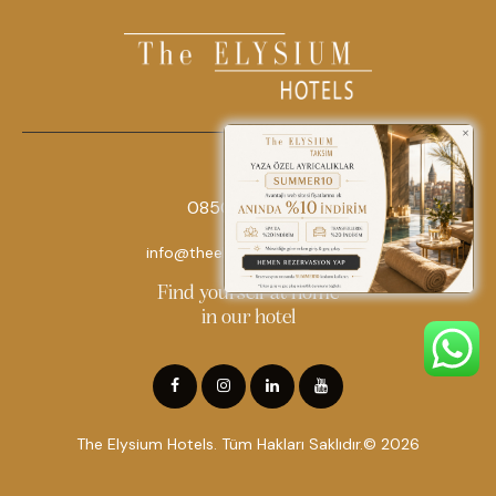
0850 242 18 18
info@theelysiumhotels.com
Find yourself at home
in our hotel
The Elysium Hotels. Tüm Hakları Saklıdır.© 2026