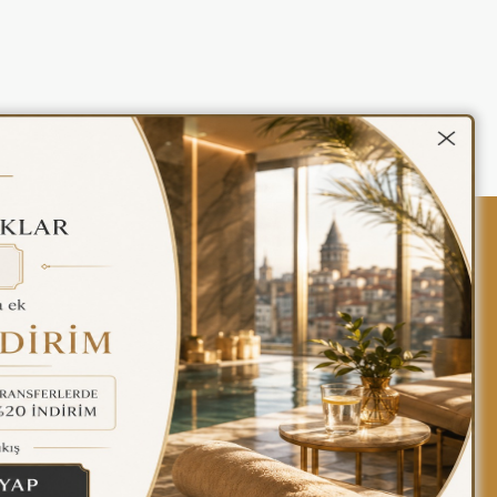
kalar
Gizlilik Politikası
Türkçe