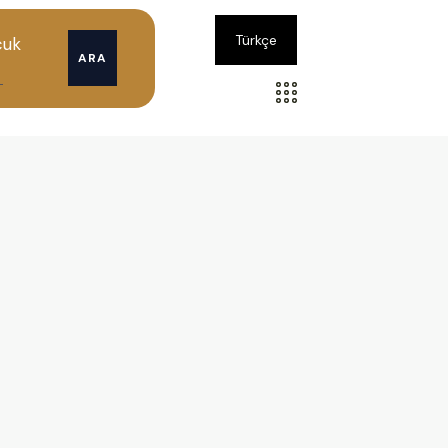
Türkçe
cuk
ARA