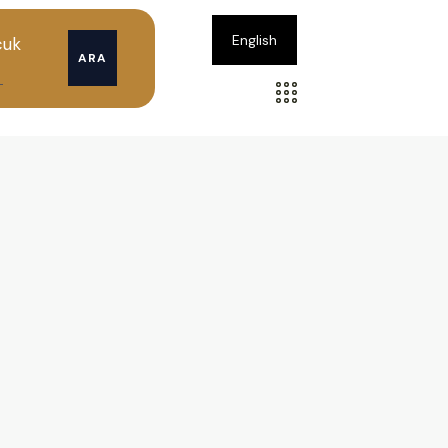
English
cuk
ARA