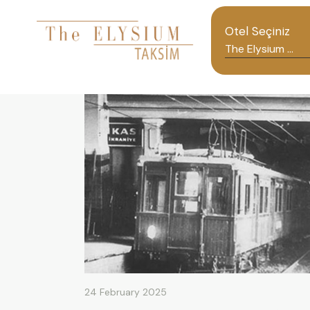
Otel Seçiniz
24 February 2025