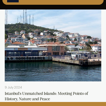
REZERVASYON
9 July 2024
Istanbul’s Unmatched Islands: Meeting Points of
History, Nature and Peace