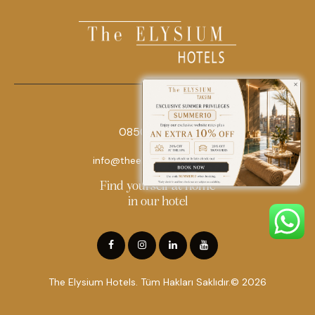
0850 242 18 18
info@theelysiumhotels.com
Find yourself at home
in our hotel
The Elysium Hotels. Tüm Hakları Saklıdır.© 2026