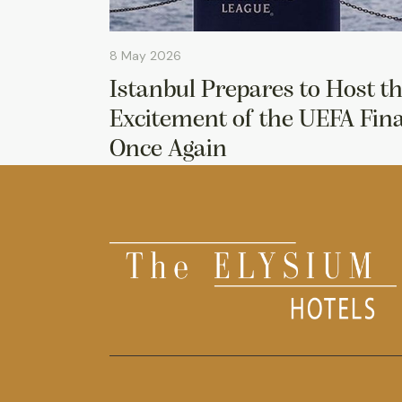
8 May 2026
Istanbul Prepares to Host t
Excitement of the UEFA Fina
Once Again