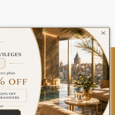
Contact Us
Policies
Türkçe
English