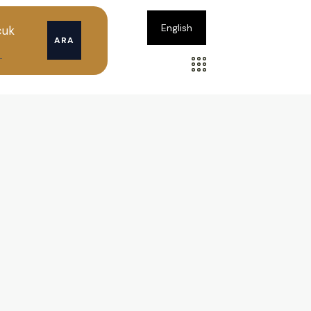
English
cuk
ARA