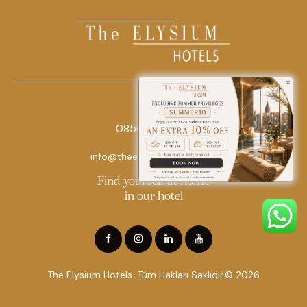
0850 242 18 18
info@theelysiumhotels.com
Find yourself at home
in our hotel
The Elysium Hotels. Tüm Hakları Saklıdır.© 2026