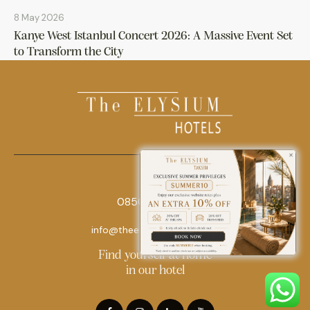
8 May 2026
Kanye West Istanbul Concert 2026: A Massive Event Set
to Transform the City
0850 242 18 18
info@theelysiumhotels.com
Find yourself at home
in our hotel