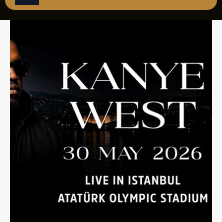
REZERVASYON