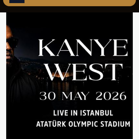
REZERVASYON