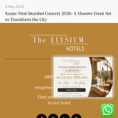
8 May 2026
Kanye West Istanbul Concert 2026: A Massive Event Set
to Transform the City
0850 242 18 18
info@theelysiumhotels.com
Find yourself at home
in our hotel