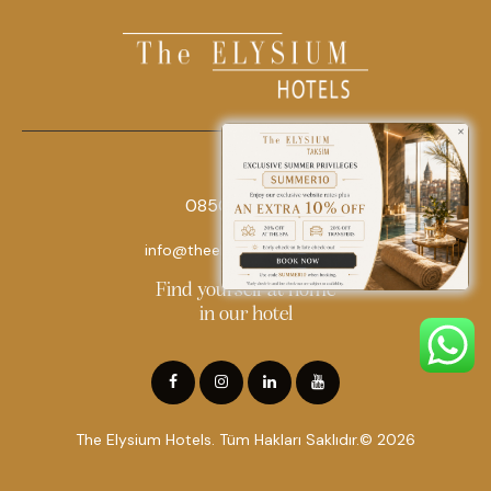
0850 242 18 18
info@theelysiumhotels.com
Find yourself at home
in our hotel
The Elysium Hotels. Tüm Hakları Saklıdır.© 2026