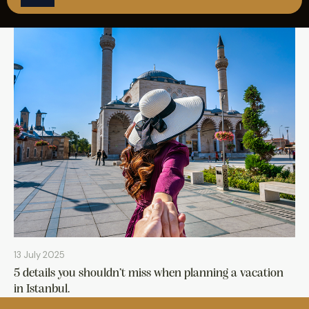
REZERVASYON
13 July 2025
5 details you shouldn’t miss when planning a vacation
in Istanbul.