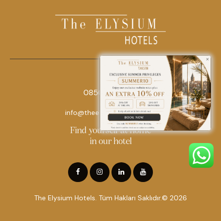
0850 242 18 18
info@theelysiumhotels.com
Find yourself at home
in our hotel
The Elysium Hotels. Tüm Hakları Saklıdır.© 2026