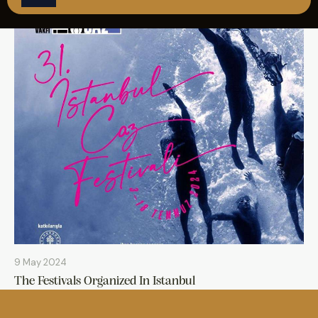
REZERVASYON
9 May 2024
The Festivals Organized In Istanbul