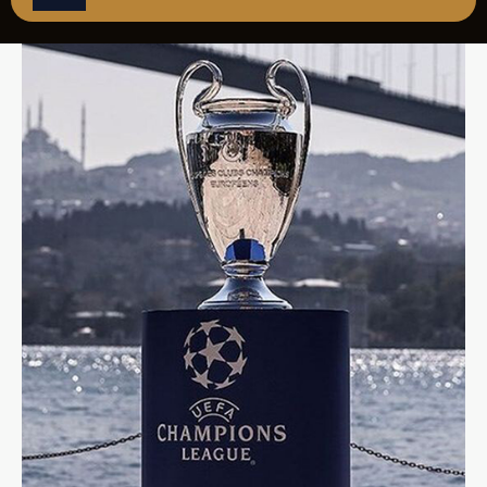
REZERVASYON