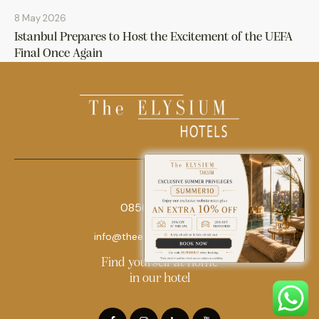
8 May 2026
Istanbul Prepares to Host the Excitement of the UEFA
Final Once Again
0850 242 18 18
info@theelysiumhotels.com
Find yourself at home
in our hotel