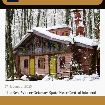
REZERVASYON
27 November 2025
The Best Winter Getaway Spots Near Central Istanbul