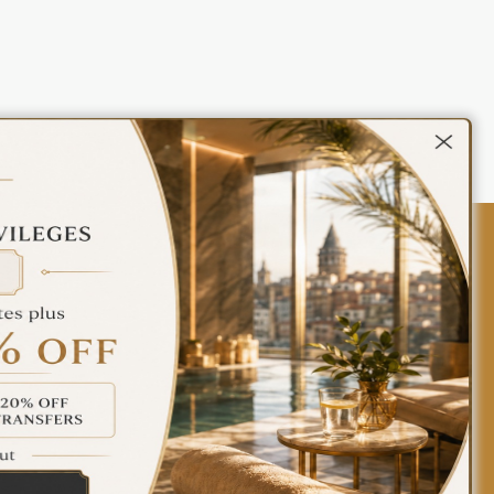
Contact Us
Policies
Türkçe
English