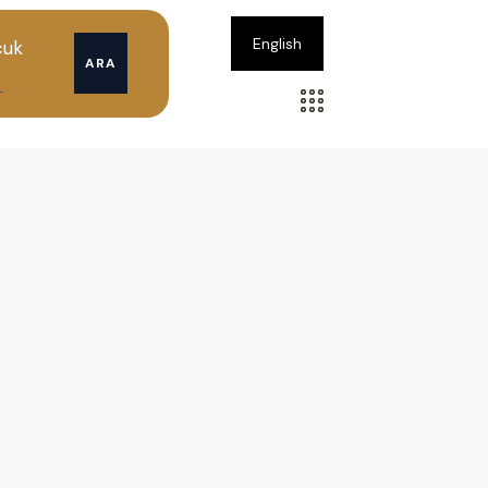
English
cuk
ARA