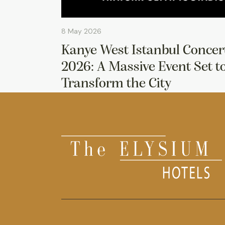
8 May 2026
Kanye West Istanbul Concer
2026: A Massive Event Set t
Transform the City