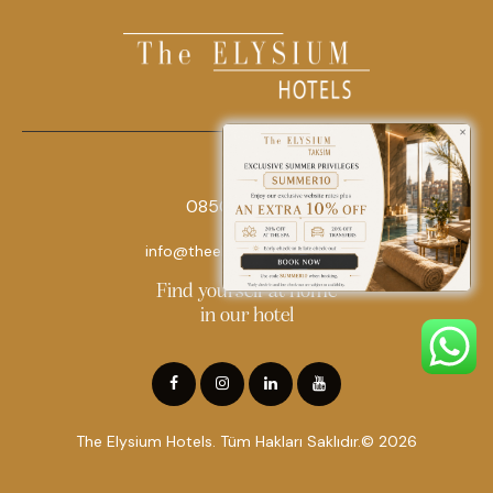
0850 242 18 18
info@theelysiumhotels.com
Find yourself at home
in our hotel
The Elysium Hotels. Tüm Hakları Saklıdır.© 2026