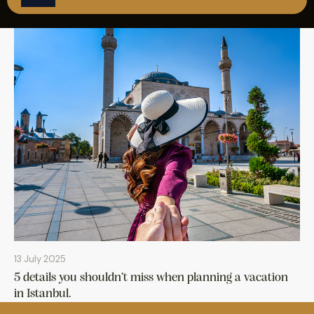
REZERVASYON
13 July 2025
5 details you shouldn’t miss when planning a vacation
in Istanbul.