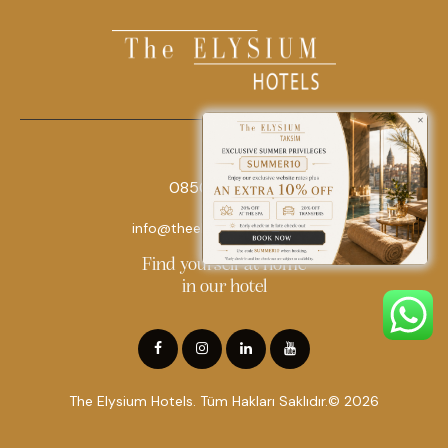
0850 242 18 18
info@theelysiumhotels.com
Find yourself at home
in our hotel
The Elysium Hotels. Tüm Hakları Saklıdır.© 2026