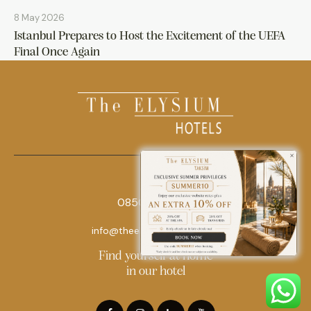
8 May 2026
Istanbul Prepares to Host the Excitement of the UEFA
Final Once Again
0850 242 18 18
info@theelysiumhotels.com
Find yourself at home
in our hotel