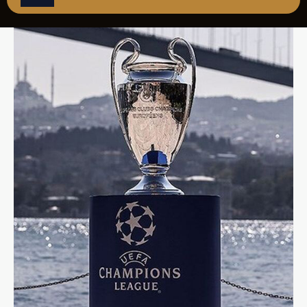
REZERVASYON