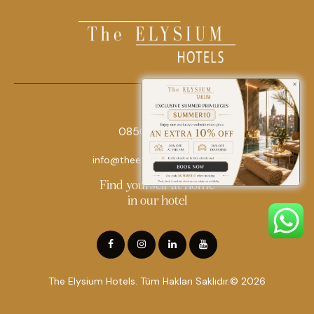
0850 242 18 18
info@theelysiumhotels.com
Find yourself at home
in our hotel
The Elysium Hotels. Tüm Hakları Saklıdır.© 2026