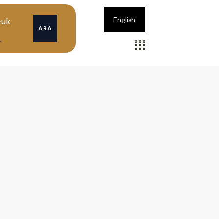
English
cuk
ARA