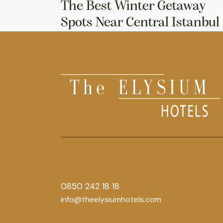
The Best Winter Getaway
Spots Near Central Istanbul
0850 242 18 18
info@theelysiumhotels.com