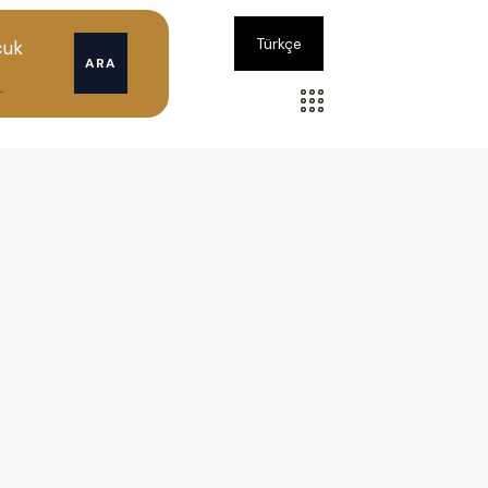
Türkçe
cuk
ARA