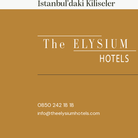
İstanbul’daki Kiliseler
0850 242 18 18
info@theelysiumhotels.com