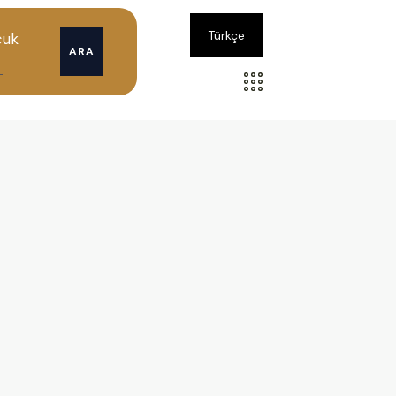
Türkçe
cuk
ARA