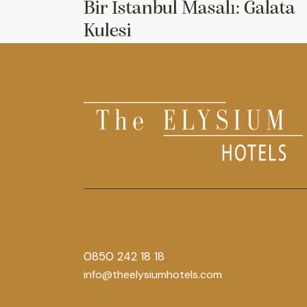
Bir İstanbul Masalı: Galata
Kulesi
0850 242 18 18
info@theelysiumhotels.com