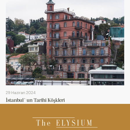
29 Haziran 2024
İstanbul`un Tarihi Köşkleri