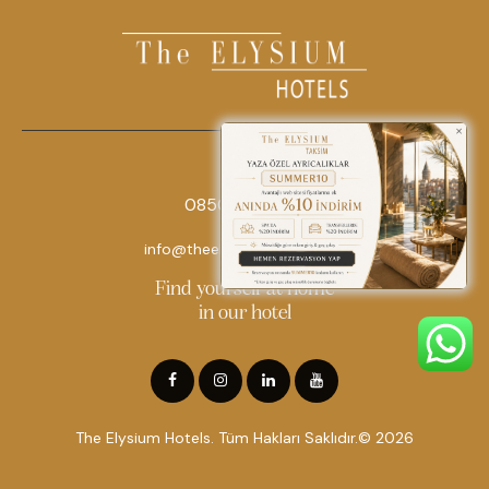
0850 242 18 18
info@theelysiumhotels.com
Find yourself at home
in our hotel
The Elysium Hotels. Tüm Hakları Saklıdır.© 2026