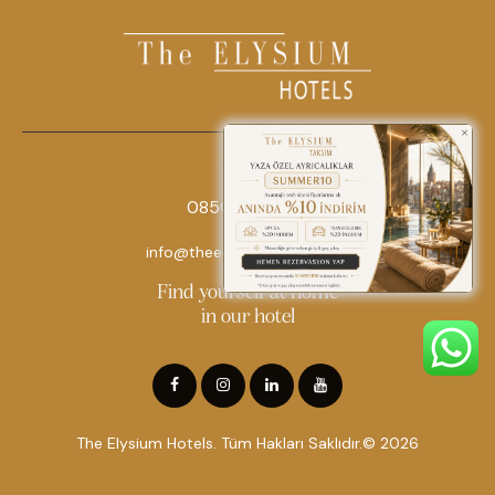
0850 242 18 18
info@theelysiumhotels.com
Find yourself at home
in our hotel
The Elysium Hotels. Tüm Hakları Saklıdır.© 2026