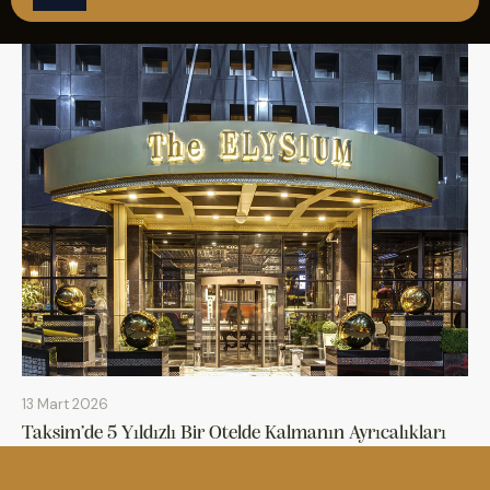
ÇAĞRI MERKEZİ
08502421818
REZERVASYON
13 Mart 2026
Taksim’de 5 Yıldızlı Bir Otelde Kalmanın Ayrıcalıkları