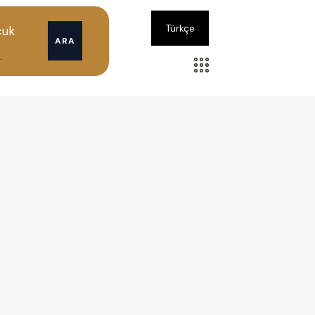
Türkçe
cuk
ARA