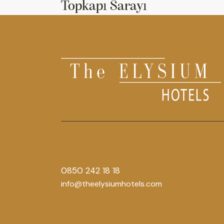
Topkapı Sarayı
0850 242 18 18
info@theelysiumhotels.com