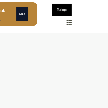
Türkçe
cuk
ARA