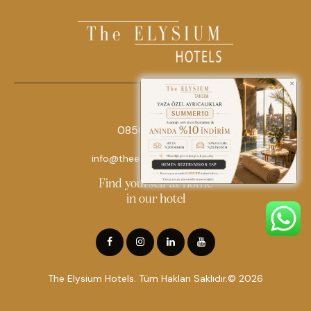
0850 242 18 18
info@theelysiumhotels.com
Find yourself at home
in our hotel
The Elysium Hotels. Tüm Hakları Saklıdır.© 2026