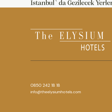
İstanbul`da Gezilecek Yerle
0850 242 18 18
info@theelysiumhotels.com