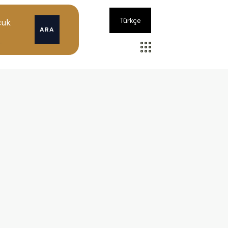
Türkçe
cuk
ARA