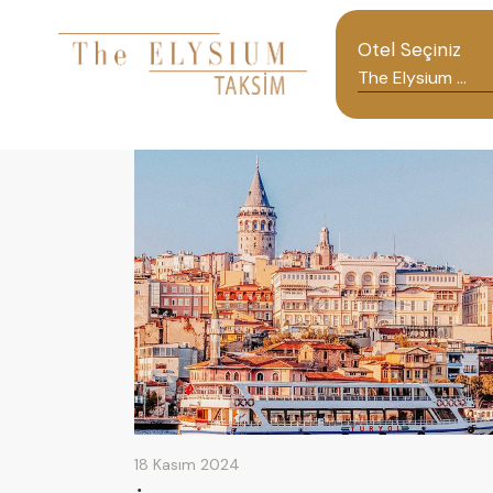
Otel Seçiniz
18 Kasım 2024