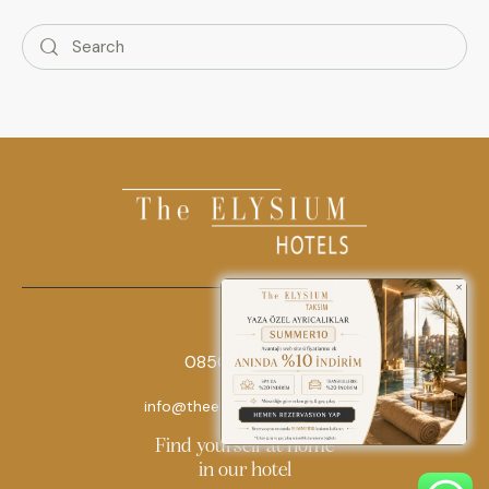
0850 242 18 18
info@theelysiumhotels.com
Find yourself at home
in our hotel