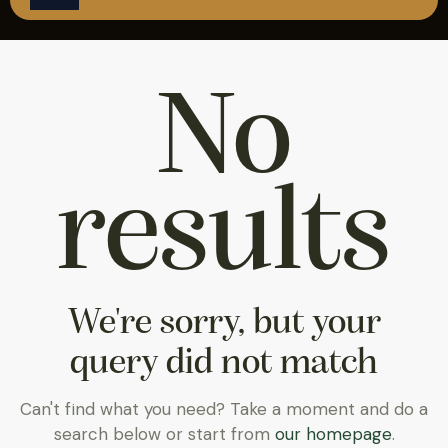
ÇAĞRI MERKEZİ
08502421818
REZERVASYON
No
results
We're sorry, but your
query did not match
Can't find what you need? Take a moment and do a
search below or start from
our homepage
.