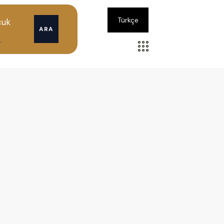
Türkçe
cuk
ARA