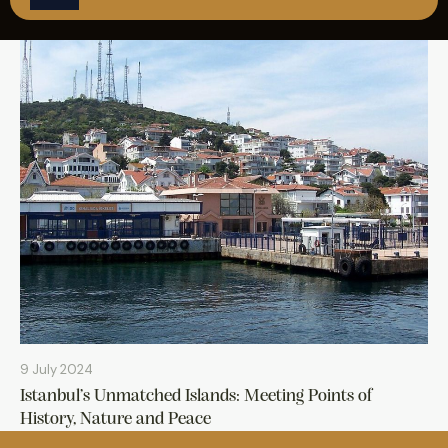
REZERVASYON
9 July 2024
Istanbul’s Unmatched Islands: Meeting Points of
History, Nature and Peace