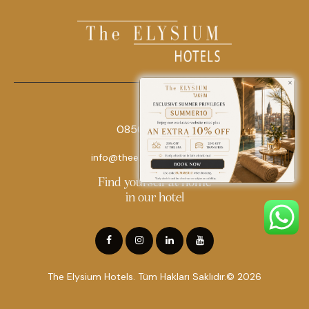
0850 242 18 18
info@theelysiumhotels.com
Find yourself at home
in our hotel
The Elysium Hotels. Tüm Hakları Saklıdır.© 2026