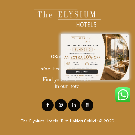
0850 242 18 18
info@theelysiumhotels.com
Find yourself at home
in our hotel
The Elysium Hotels. Tüm Hakları Saklıdır.© 2026