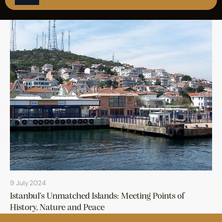
REZERVASYON
9 July 2024
Istanbul’s Unmatched Islands: Meeting Points of
History, Nature and Peace