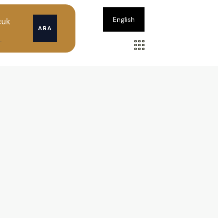
English
cuk
ARA