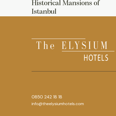
Historical Mansions of
Istanbul
0850 242 18 18
info@theelysiumhotels.com