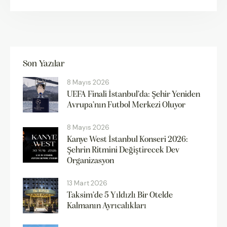
Son Yazılar
8 Mayıs 2026
UEFA Finali İstanbul’da: Şehir Yeniden
Avrupa’nın Futbol Merkezi Oluyor
8 Mayıs 2026
Kanye West İstanbul Konseri 2026:
Şehrin Ritmini Değiştirecek Dev
Organizasyon
13 Mart 2026
Taksim’de 5 Yıldızlı Bir Otelde
Kalmanın Ayrıcalıkları