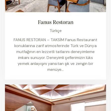
Fanus Restoran
Türkçe
FANUS RESTORAN – TAKSİM Fanus Restaurant
konuklarına zarif atmosferinde Türk ve Dünya
mutfağının en lezzetli tatlarını deneyimleme
imkanı sunuyor. Deneyimli şeflerimizin lüks
yemek anlayışını yansıtan şık ve zengin bir
menüye…