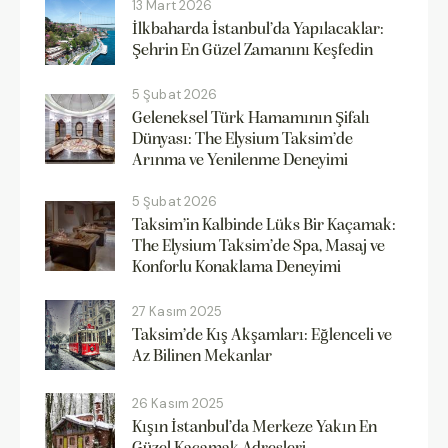
13 Mart 2026
İlkbaharda İstanbul’da Yapılacaklar:
Şehrin En Güzel Zamanını Keşfedin
5 Şubat 2026
Geleneksel Türk Hamamının Şifalı
Dünyası: The Elysium Taksim’de
Arınma ve Yenilenme Deneyimi
5 Şubat 2026
Taksim’in Kalbinde Lüks Bir Kaçamak:
The Elysium Taksim’de Spa, Masaj ve
Konforlu Konaklama Deneyimi
27 Kasım 2025
Taksim’de Kış Akşamları: Eğlenceli ve
Az Bilinen Mekanlar
26 Kasım 2025
Kışın İstanbul’da Merkeze Yakın En