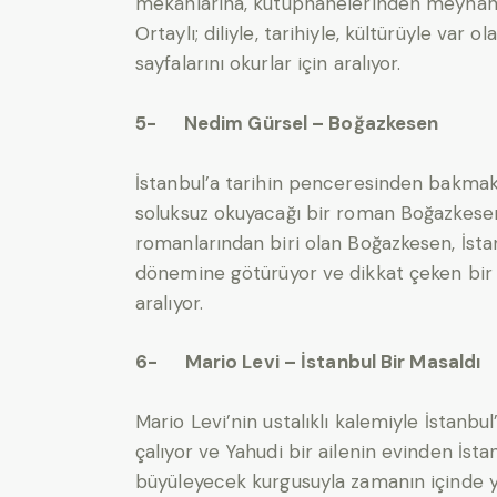
mekânlarına, kütüphanelerinden meyhanele
Ortaylı; diliyle, tarihiyle, kültürüyle var 
sayfalarını okurlar için aralıyor.
5- Nedim Gürsel – Boğazkesen
İstanbul’a tarihin penceresinden bakmak
soluksuz okuyacağı bir roman Boğazkesen
romanlarından biri olan Boğazkesen, İst
dönemine götürüyor ve dikkat çeken bir k
aralıyor.
6- Mario Levi – İstanbul Bir Masaldı
Mario Levi’nin ustalıklı kalemiyle İstanbul
çalıyor ve Yahudi bir ailenin evinden İsta
büyüleyecek kurgusuyla zamanın içinde yo