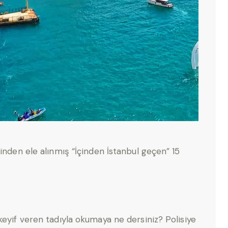
minden ele alınmış “İçinden İstanbul geçen” 15
keyif veren tadıyla okumaya ne dersiniz? Polisiye