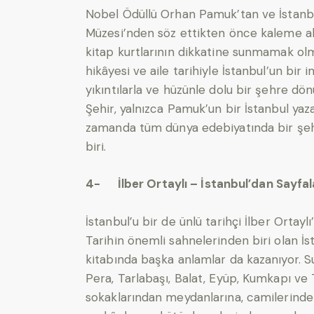
Nobel Ödüllü Orhan Pamuk’tan ve İstanb
Müzesi’nden söz ettikten önce kaleme aldı
kitap kurtlarının dikkatine sunmamak olm
hikâyesi ve aile tarihiyle İstanbul’un bir
yıkıntılarla ve hüzünle dolu bir şehre dö
Şehir, yalnızca Pamuk’un bir İstanbul yaza
zamanda tüm dünya edebiyatında bir şehr
biri.
4- İlber Ortaylı – İstanbul’dan Sayfal
İstanbul’u bir de ünlü tarihçi İlber Orta
Tarihin önemli sahnelerinden biri olan İst
kitabında başka anlamlar da kazanıyor. S
Pera, Tarlabaşı, Balat, Eyüp, Kumkapı ve 
sokaklarından meydanlarına, camilerinde