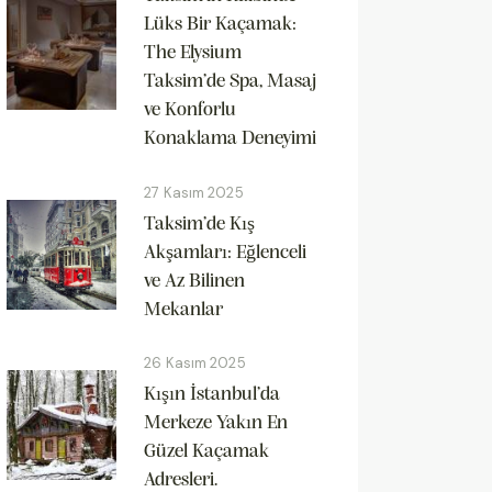
Lüks Bir Kaçamak:
The Elysium
Taksim’de Spa, Masaj
ve Konforlu
Konaklama Deneyimi
27 Kasım 2025
Taksim’de Kış
Akşamları: Eğlenceli
ve Az Bilinen
Mekanlar
26 Kasım 2025
Kışın İstanbul’da
Merkeze Yakın En
Güzel Kaçamak
Adresleri.