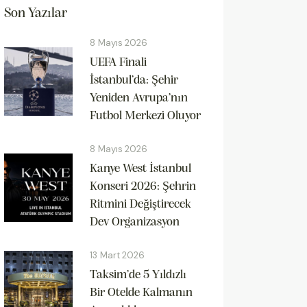
Son Yazılar
8 Mayıs 2026
UEFA Finali
İstanbul’da: Şehir
Yeniden Avrupa’nın
Futbol Merkezi Oluyor
8 Mayıs 2026
Kanye West İstanbul
Konseri 2026: Şehrin
Ritmini Değiştirecek
Dev Organizasyon
13 Mart 2026
Taksim’de 5 Yıldızlı
Bir Otelde Kalmanın