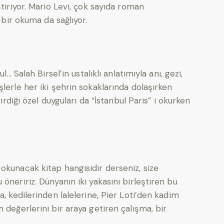
ştiriyor. Mario Levi, çok sayıda roman
i bir okuma da sağlıyor.
l… Salah Birsel’in ustalıklı anlatımıyla anı, gezi,
lerle her iki şehrin sokaklarında dolaşırken
tirdiği özel duyguları da “İstanbul Paris” i okurken
okunacak kitap hangisidir derseniz, size
öneririz. Dünyanın iki yakasını birleştiren bu
a, kedilerinden lalelerine, Pier Loti’den kadim
 değerlerini bir araya getiren çalışma, bir