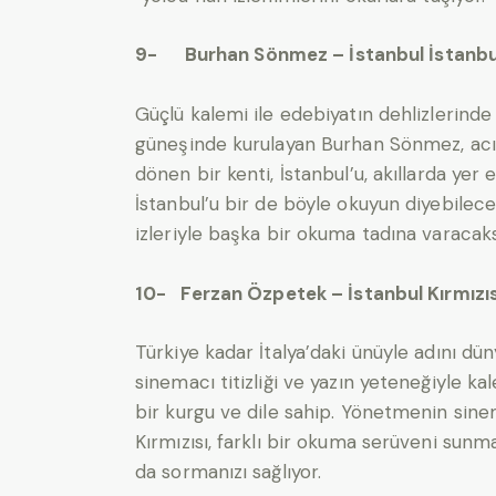
9- Burhan Sönmez – İstanbul İstanbu
Güçlü kalemi ile edebiyatın dehlizlerind
güneşinde kurulayan Burhan Sönmez, ac
dönen bir kenti, İstanbul’u, akıllarda yer
İstanbul’u bir de böyle okuyun diyebilece
izleriyle başka bir okuma tadına varacaks
10- Ferzan Özpetek – İstanbul Kırmızıs
Türkiye kadar İtalya’daki ünüyle adını 
sinemacı titizliği ve yazın yeteneğiyle k
bir kurgu ve dile sahip. Yönetmenin sine
Kırmızısı, farklı bir okuma serüveni sunma
da sormanızı sağlıyor.