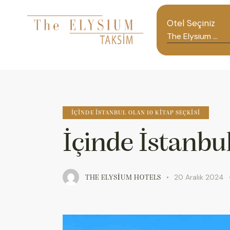
Otel Seçiniz
İÇINDE İSTANBUL OLAN 10 KITAP SEÇKISI
İçinde İstanbul
20 Aralık 2024
THE ELYSIUM HOTELS