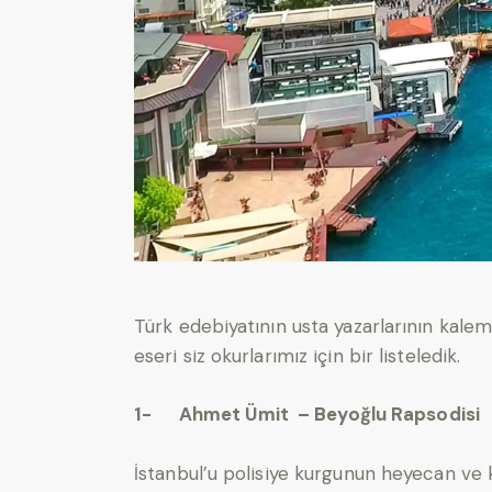
Türk edebiyatının usta yazarlarının kale
eseri siz okurlarımız için bir listeledik.
1- Ahmet Ümit – Beyoğlu Rapsodisi
İstanbul’u polisiye kurgunun heyecan ve 