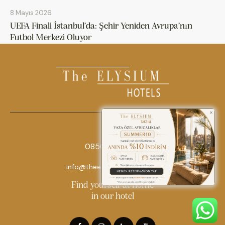
8 Mayıs 2026
UEFA Finali İstanbul’da: Şehir Yeniden Avrupa’nın
Futbol Merkezi Oluyor
0850 242 18 18
info@theelysiumhotels.com
Find yourself at home
in our hotel