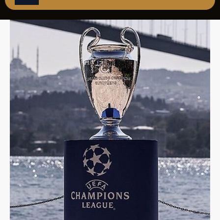
ÇAĞRI MERKEZİ
08502421818
REZERVASYON