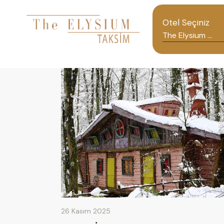
Otel Seçiniz
26 Kasım 2025