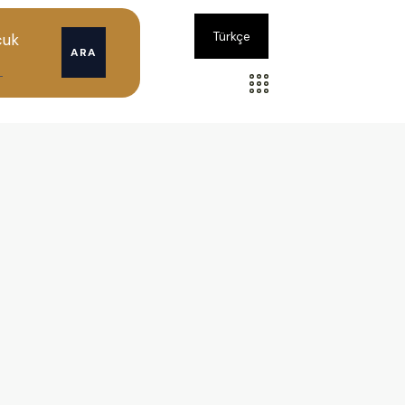
Türkçe
cuk
ARA