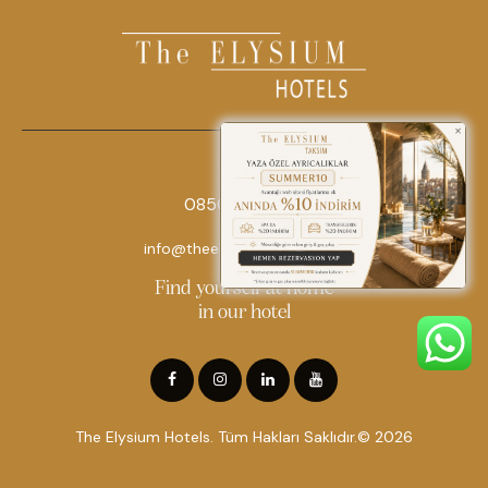
0850 242 18 18
info@theelysiumhotels.com
Find yourself at home
in our hotel
The Elysium Hotels. Tüm Hakları Saklıdır.© 2026