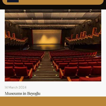
REZERVASYON
14 March 2024
Museums in Beyoglu