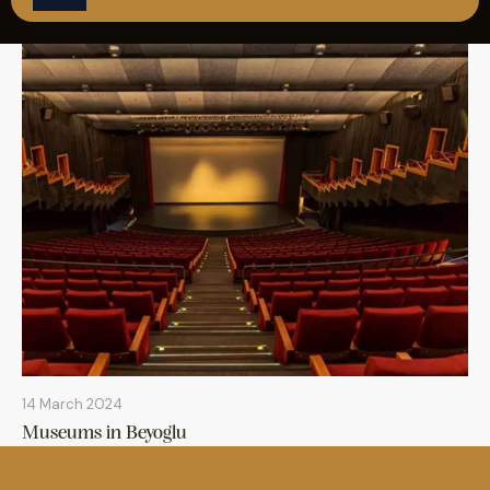
REZERVASYON
14 March 2024
Museums in Beyoglu