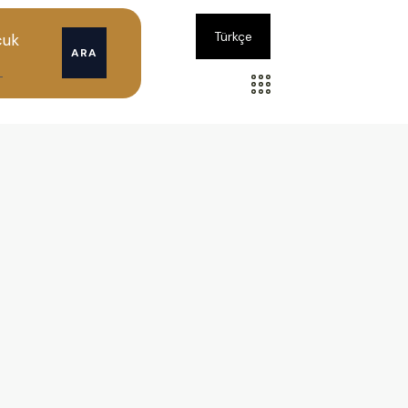
Türkçe
cuk
ARA