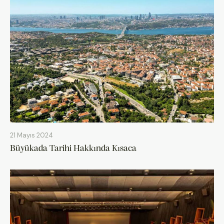
21 Mayıs 2024
Büyükada Tarihi Hakkında Kısaca