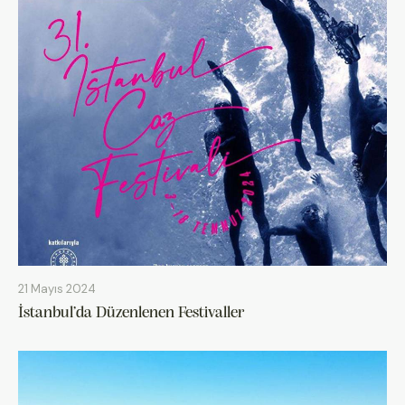
21 Mayıs 2024
İstanbul’da Düzenlenen Festivaller