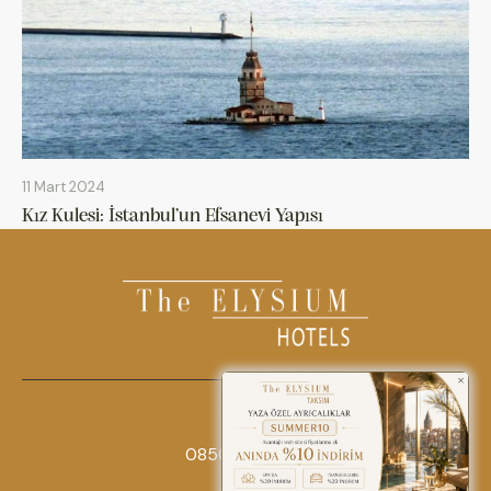
11 Mart 2024
Kız Kulesi: İstanbul’un Efsanevi Yapısı
0850 242 18 18