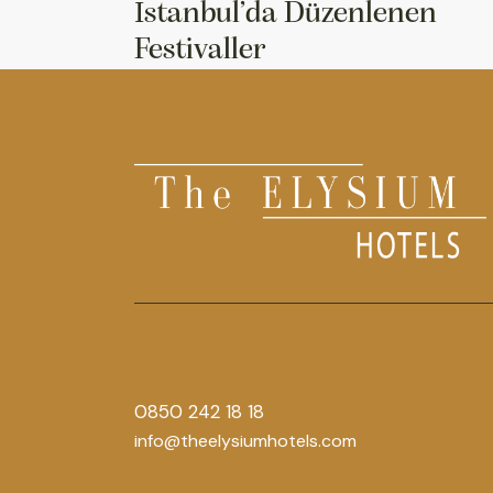
İstanbul’da Düzenlenen
Festivaller
0850 242 18 18
info@theelysiumhotels.com