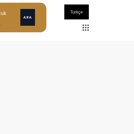
Türkçe
cuk
ARA