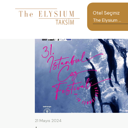
Otel Seçiniz
21 Mayıs 2024